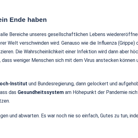
in Ende haben​
alle Bereiche unseres gesellschaftlichen Lebens wiedereröffnen k
erer Welt verschwinden wird. Genauso wie die Influenza (Grippe) 
zieren. Die Wahrscheinlichkeit einer Infektion wird dann aber hö
n, dass weniger Menschen sich mit dem Virus anstecken können u
och-Institut
und Bundesregierung, dann gelockert und aufgehobe
dass das
Gesundheitssystem
am Höhepunkt der Pandemie nich
tzen.
egen und abwarten. Es war noch nie so einfach, Gutes zu tun, i