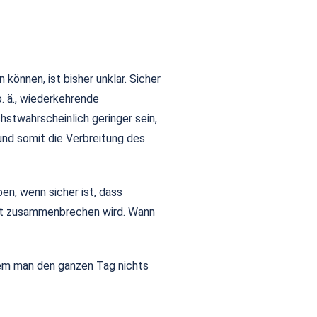
önnen, ist bisher unklar. Sicher
o. ä., wiederkehrende
chstwahrscheinlich geringer sein,
nd somit die Verbreitung des
n, wenn sicher ist, dass
t zusammenbrechen wird. Wann
ndem man den ganzen Tag nichts