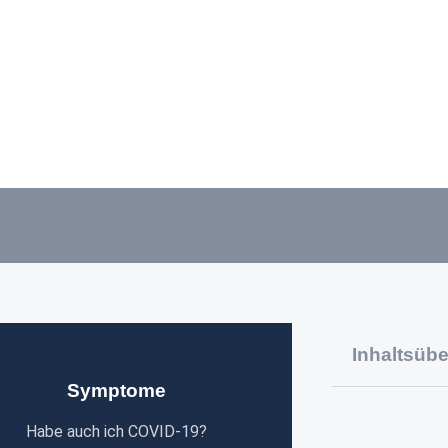
Inhaltsübe
Symptome
Habe auch ich COVID-19?