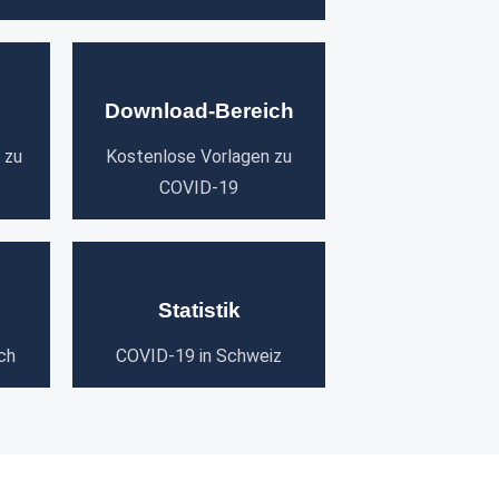
Download-Bereich
 zu
Kostenlose Vorlagen zu
COVID-19
Statistik
ch
COVID-19 in Schweiz