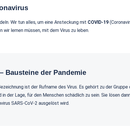
onavirus
ndeln. Wir tun alles, um eine Ansteckung mit
COVID-19
(Coronavir
 wir lernen müssen, mit dem Virus zu leben.
– Bausteine der Pandemie
ezeichnung ist der Rufname des Virus. Es gehört zu der Gruppe 
d in der Lage, für den Menschen schädlich zu sein. Sie lösen da
navirus SARS-CoV-2 ausgelöst wird.