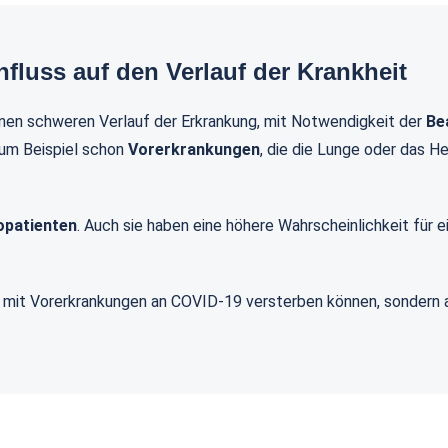
fluss auf den Verlauf der Krankheit
inen schweren Verlauf der Erkrankung, mit Notwendigkeit der
Be
zum Beispiel schon
Vorerkrankungen
, die die Lunge oder das H
opatienten
. Auch sie haben eine höhere Wahrscheinlichkeit für 
en mit Vorerkrankungen an COVID-19 versterben können, sondern