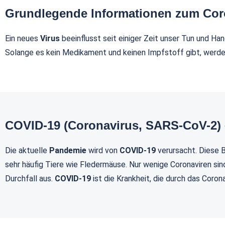
Grundlegende Informationen zum Cor
Ein neues
Virus
beeinflusst seit einiger Zeit unser Tun und Ha
Solange es kein Medikament und keinen Impfstoff gibt, werden
COVID-19 (Coronavirus, SARS-CoV-2) 
Die aktuelle
Pandemie
wird von
COVID-19
verursacht. Diese B
sehr häufig Tiere wie Fledermäuse. Nur wenige Coronaviren sin
Durchfall aus.
COVID-19
ist die Krankheit, die durch das Coro