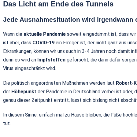
Das Licht am Ende des Tunnels
Jede Ausnahmesituation wird irgendwann e
Wann die
aktuelle Pandemie
soweit eingedämmt ist, dass wir 
ist aber, dass
COVID-19
ein Erreger ist, der nicht ganz aus uns
Erkrankungen, können wir uns auch in 3-4 Jahren noch damit infi
denn es wird an
Impfstoffen
geforscht, die dann dafür sorge
Virus eingeschränkt wird.
Die politisch angeordneten Maßnahmen werden laut
Robert-K
der
Höhepunkt
der Pandemie in Deutschland vorbei ist oder, 
genau dieser Zeitpunkt eintritt, lässt sich bislang nicht abschä
In diesem Sinne, einfach mal zu Hause bleiben, die Füße hochl
tut.