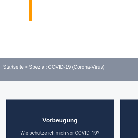
Startseite
>
Spezial: COVID-19 (Corona-Virus)
Vorbeugung
Wie schütze ich mich vor COVID-19?