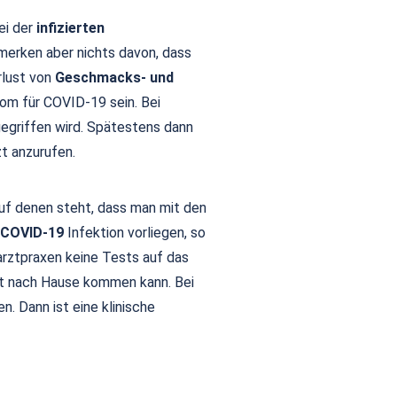
ei der
infizierten
merken aber nichts davon, dass
rlust von
Geschmacks- und
m für COVID-19 sein. Bei
gegriffen wird. Spätestens dann
zt anzurufen.
uf denen steht, dass man mit den
COVID-19
Infektion vorliegen, so
arztpraxen keine Tests auf das
zt nach Hause kommen kann. Bei
. Dann ist eine klinische