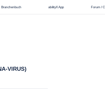
Branchenbuch
abilityX App
Forum / 
NA-VIRUS)