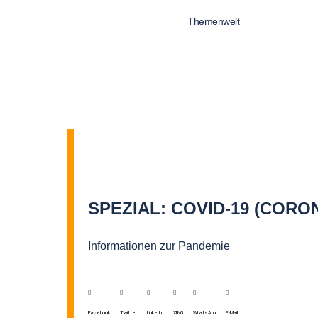
Themenwelt
SPEZIAL: COVID-19 (CORO
Informationen zur Pandemie
Facebook
Twitter
LinkedIn
XING
WhatsApp
E-Mail