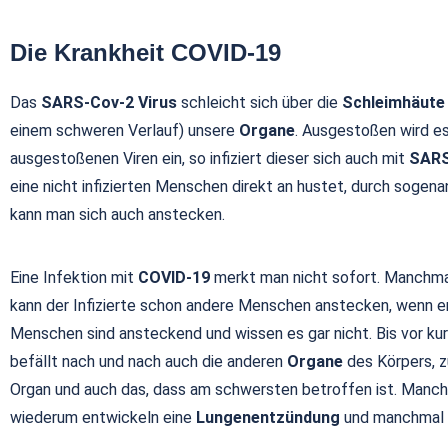
Die Krankheit COVID-19
Das
SARS-Cov-2 Virus
schleicht sich über die
Schleimhäute
einem schweren Verlauf) unsere
Organe
. Ausgestoßen wird e
ausgestoßenen Viren ein, so infiziert dieser sich auch mit
SARS
eine nicht infizierten Menschen direkt an hustet, durch sogen
kann man sich auch anstecken.
Eine Infektion mit
COVID-19
merkt man nicht sofort. Manchmal
kann der Infizierte schon andere Menschen anstecken, wenn er n
Menschen sind ansteckend und wissen es gar nicht. Bis vor
befällt nach und nach auch die anderen
Organe
des Körpers, z
Organ und auch das, dass am schwersten betroffen ist. Manch
wiederum entwickeln eine
Lungenentzündung
und manchmal s