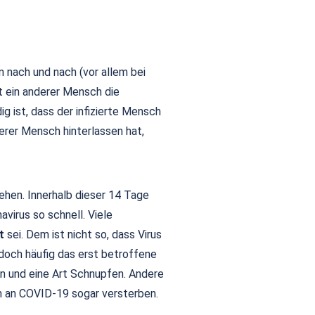
 nach und nach (vor allem bei
t ein anderer Mensch die
g ist, dass der infizierte Mensch
derer Mensch hinterlassen hat,
hen. Innerhalb dieser 14 Tage
virus so schnell. Viele
t
sei. Dem ist nicht so, dass Virus
jedoch häufig das erst betroffene
n und eine Art Schnupfen. Andere
 an COVID-19 sogar versterben.